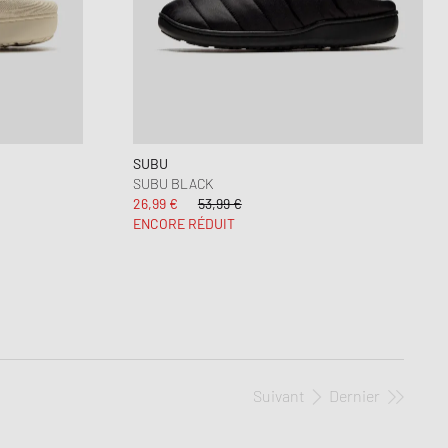
SUBU
SUBU BLACK
26,99 €
53,99 €
ENCORE RÉDUIT
Suivant
Dernier