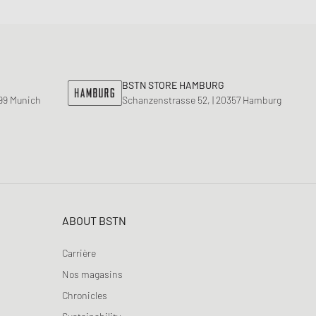
BSTN STORE HAMBURG
799 Munich
Schanzenstrasse 52, | 20357 Hamburg
ABOUT BSTN
Carrière
Nos magasins
Chronicles