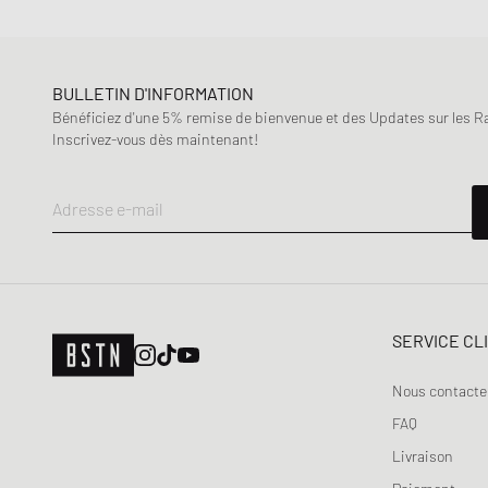
BULLETIN D'INFORMATION
Bénéficiez d'une 5% remise de bienvenue et des Updates sur les Raf
Inscrivez-vous dès maintenant!
Adresse e-mail
SERVICE CL
Nous contacte
FAQ
Livraison