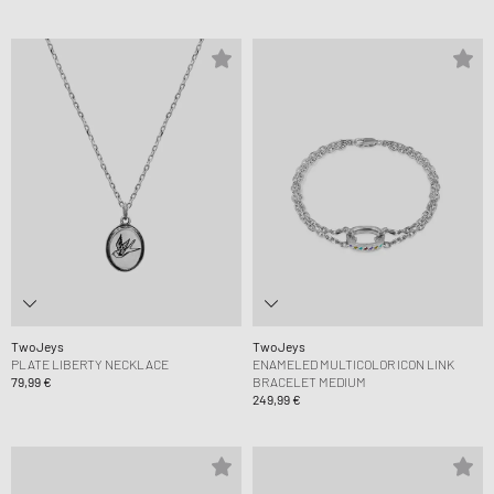
TwoJeys
TwoJeys
PLATE LIBERTY NECKLACE
ENAMELED MULTICOLOR ICON LINK
79,99 €
BRACELET MEDIUM
249,99 €