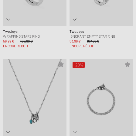
TwoJeys
TwoJeys
WRAPPING STARS RING
IGNORANT EMPTY STAR RING
59,99 €
107,99 €
53,99 €
107,99 €
ENCORE RÉDUIT
ENCORE RÉDUIT
-20%