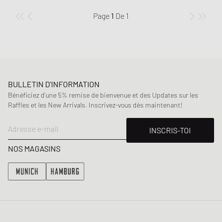
Page
1
De
1
BULLETIN D'INFORMATION
Bénéficiez d'une 5% remise de bienvenue et des Updates sur les
Raffles et les New Arrivals. Inscrivez-vous dès maintenant!
Adresse e-mail
INSCRIS-TOI
NOS MAGASINS