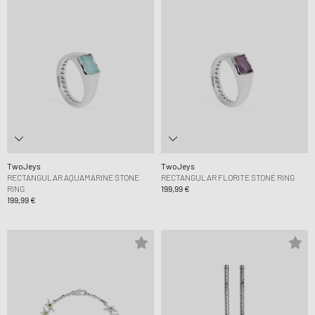
TwoJeys
TwoJeys
RECTANGULAR AQUAMARINE STONE
RECTANGULAR FLORITE STONE RING
RING
199,99 €
199,99 €