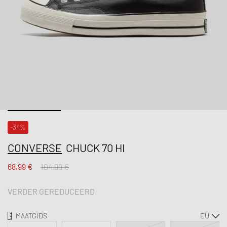
-34%
CONVERSE
CHUCK 70 HI
68,99 €
104,99 €
VERDER GEREDUCEERD
MAATGIDS