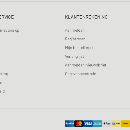
ERVICE
KLANTENREKENING
met ons op
Aanmelden
Registreren
Mijn bestellingen
Verlanglijst
Aanmelden nieuwsbrief
oting
Gegevenscontrole
am
eid