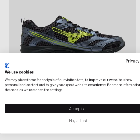
Privacy
We use cookies
We may place these for analysis of our visitor data, to improve our website, show
personalised content and to give you a great website experience. For more informatio
the cookies we use open the settings.
Accept all
No, adjust