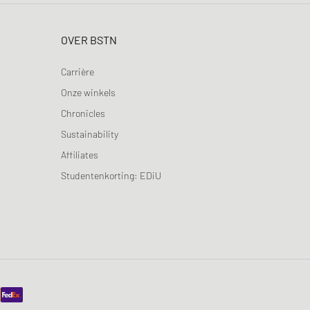
OVER BSTN
Carrière
Onze winkels
Chronicles
Sustainability
Affiliates
Studentenkorting: EDiU