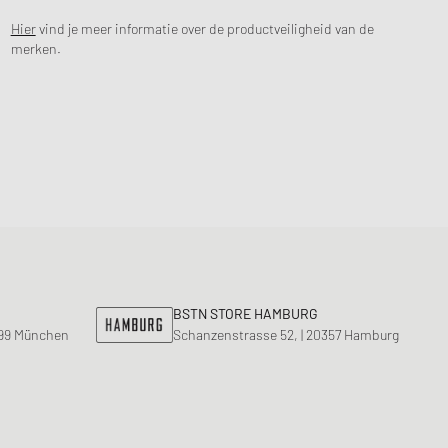
Hier
vind je meer informatie over de productveiligheid van de
merken.
BSTN STORE HAMBURG
799 München
Schanzenstrasse 52, | 20357 Hamburg