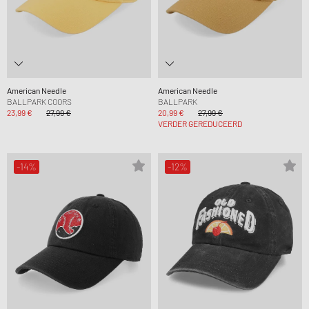
American Needle
American Needle
BALLPARK COORS
BALLPARK
23,99 €
27,99 €
20,99 €
27,99 €
VERDER GEREDUCEERD
-14%
-12%