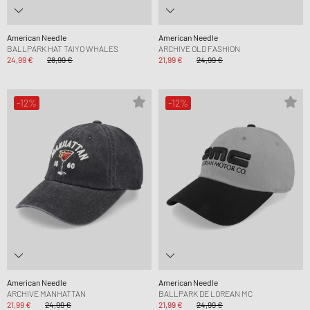
American Needle
American Needle
BALLPARK HAT TAIYO WHALES
ARCHIVE OLD FASHION
24,99 €
28,99 €
21,99 €
24,99 €
-12%
-12%
American Needle
American Needle
ARCHIVE MANHATTAN
BALLPARK DE LOREAN MC
21,99 €
24,99 €
21,99 €
24,99 €