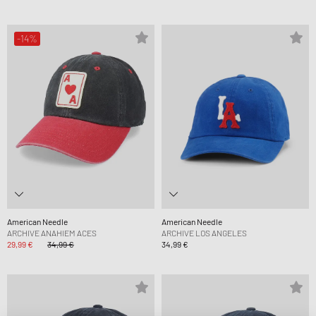
-14%
American Needle
American Needle
ARCHIVE ANAHIEM ACES
ARCHIVE LOS ANGELES
29,99 €
34,99 €
34,99 €