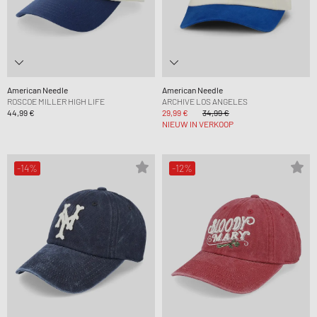
American Needle
American Needle
ROSCOE MILLER HIGH LIFE
ARCHIVE LOS ANGELES
44,99 €
29,99 €
34,99 €
NIEUW IN VERKOOP
-14%
-12%