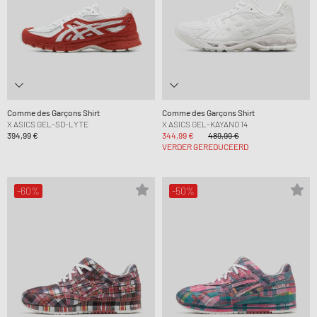
Comme des Garçons Shirt
Comme des Garçons Shirt
X ASICS GEL-SD-LYTE
X ASICS GEL-KAYANO 14
394,99 €
344,99 €
489,99 €
VERDER GEREDUCEERD
-60%
-50%