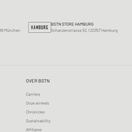
BSTN STORE HAMBURG
799 München
Schanzenstrasse 52, | 20357 Hamburg
OVER BSTN
Carrière
Onze winkels
Chronicles
Sustainability
Affiliates