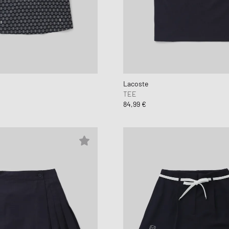
Lacoste
TEE
84,99 €