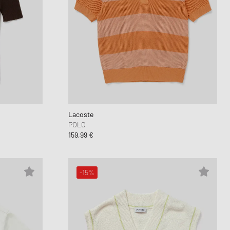
Lacoste
POLO
159,99 €
-15%