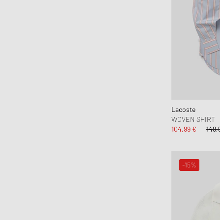
Lacoste
WOVEN SHIRT
104,99 €
149,
-15%