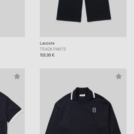
Lacoste
TRACK PANTS
159,99 €