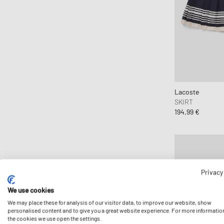
Lacoste
SKIRT
194,99 €
Privacy
We use cookies
We may place these for analysis of our visitor data, to improve our website, show
personalised content and to give you a great website experience. For more informatio
the cookies we use open the settings.