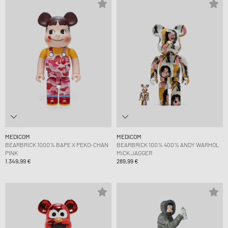
MEDICOM
MEDICOM
BEARBRICK 1000% BAPE X PEKO-CHAN
BEARBRICK 100% 400% ANDY WARHOL
PINK
MICK JAGGER
1.349,99 €
289,99 €