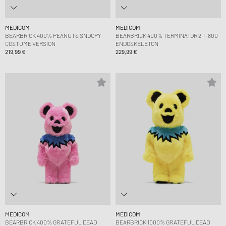
MEDICOM
MEDICOM
BEARBRICK 400% PEANUTS SNOOPY
BEARBRICK 400% TERMINATOR 2 T-800
COSTUME VERSION
ENDOSKELETON
219,99 €
229,99 €
MEDICOM
MEDICOM
BEARBRICK 400% GRATEFUL DEAD
BEARBRICK 1000% GRATEFUL DEAD