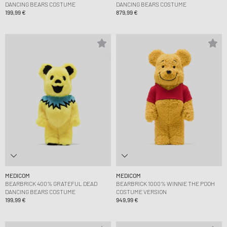
DANCING BEARS COSTUME
DANCING BEARS COSTUME
199,99 €
879,99 €
MEDICOM
MEDICOM
BEARBRICK 400% GRATEFUL DEAD
BEARBRICK 1000% WINNIE THE POOH
DANCING BEARS COSTUME
COSTUME VERSION
199,99 €
949,99 €