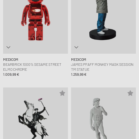
MEDICOM
MEDICOM
BEARBRICK 1000% SESAME STREET
JAMES PFAFF MONKEY MASK SESSION
ELMO CHROME
TM STATUE
1.009,99 €
1.259,99 €