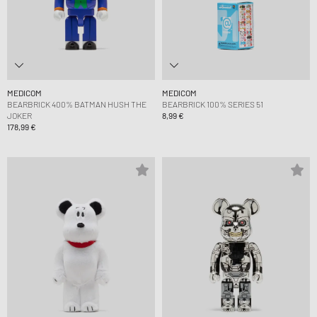
MEDICOM
MEDICOM
BEARBRICK 400% BATMAN HUSH THE
BEARBRICK 100% SERIES 51
JOKER
8,99 €
178,99 €