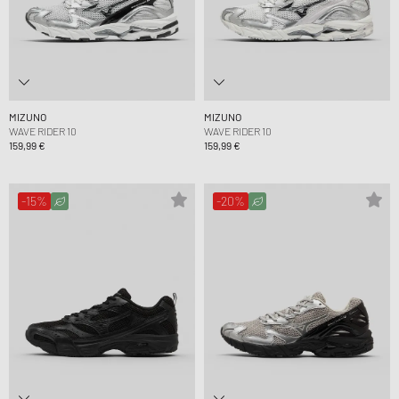
MIZUNO
MIZUNO
WAVE RIDER 10
WAVE RIDER 10
159,99 €
159,99 €
-15%
-20%