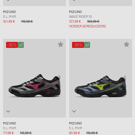
MIZUNO
MIZUNO
S.L.MXR
WAVE RIDER 10
101,99 €
119,99 €
127,99 €
159,99 €
VERDER GEREDUCEERD
-35%
-30%
MIZUNO
MIZUNO
S.L.MXR
S.L.MXR
77,99 €
119,99 €
83,99 €
119,99 €