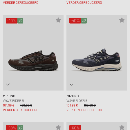
VERDER GEREDUCEERD
VERDER GEREDUCEERD
-40%
-40%
MIZUNO
MIZUNO
WAVE RIDER B
WAVE RIDER B
101,99 €
169,99 €
101,99 €
169,99 €
VERDER GEREDUCEERD
VERDER GEREDUCEERD
-50%
-60%