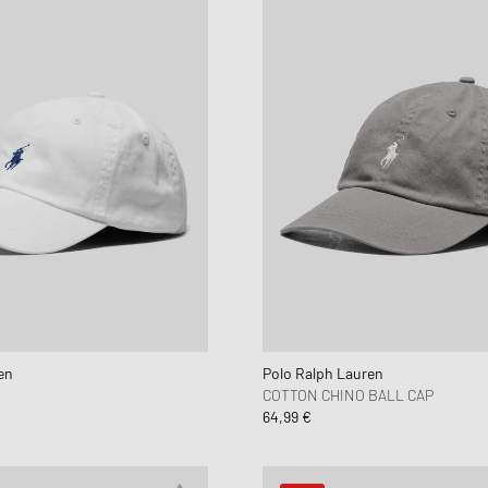
en
Polo Ralph Lauren
COTTON CHINO BALL CAP
64,99 €