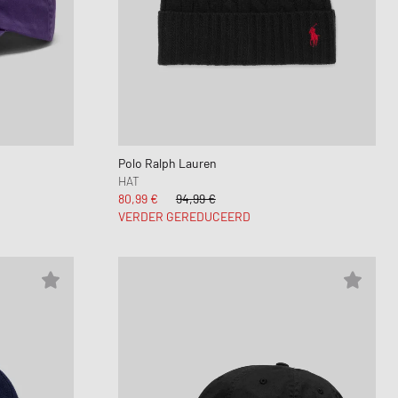
Polo Ralph Lauren
HAT
80,99 €
94,99 €
VERDER GEREDUCEERD