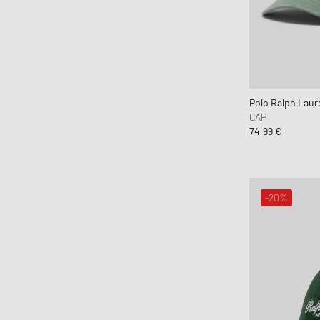
Polo Ralph Laur
CAP
74,99 €
-20%