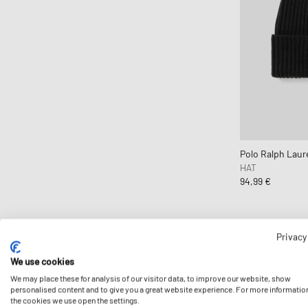
Polo Ralph Laur
HAT
94,99 €
Privacy
-29%
We use cookies
We may place these for analysis of our visitor data, to improve our website, show
personalised content and to give you a great website experience. For more informatio
the cookies we use open the settings.