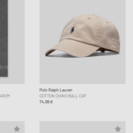
Polo Ralph Lauren
140CM
COTTON CHINO BALL CAP
74,99 €