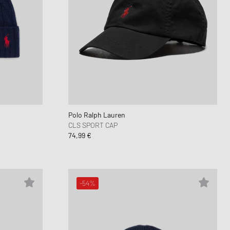
Polo Ralph Lauren
CLS SPORT CAP
74,99 €
-54%