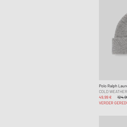
Polo Ralph Laur
COLD WEATHER
49,99 €
124,9
VERDER GERED