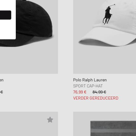
en
Polo Ralph Lauren
SPORT CAP-HAT
 €
76,99 €
84,99 €
VERDER GEREDUCEERD