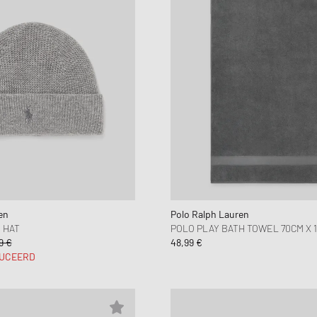
en
Polo Ralph Lauren
 HAT
POLO PLAY BATH TOWEL 70CM X 
9 €
48,99 €
UCEERD