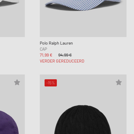
Polo Ralph Lauren
CAP
71,99 €
94,99 €
VERDER GEREDUCEERD
-15%