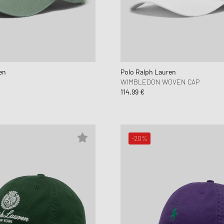
en
Polo Ralph Lauren
WIMBLEDON WOVEN CAP
114,99 €
-20%