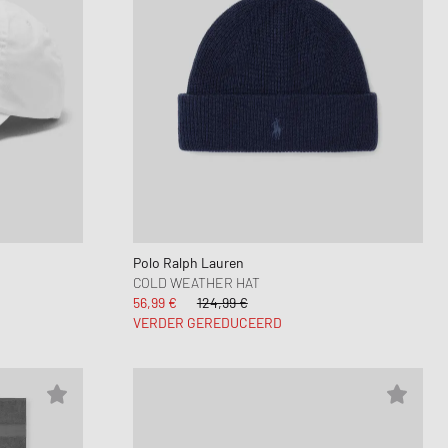
Polo Ralph Lauren
COLD WEATHER HAT
56,99 €
124,99 €
VERDER GEREDUCEERD