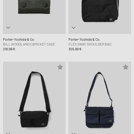
Porter-Yoshida & Co.
Porter-Yoshida & Co.
BILL WOODLAND CAMO KEY CASE
FLEX 2WAY SHOULDER BAG
218,99 €
305,99 €