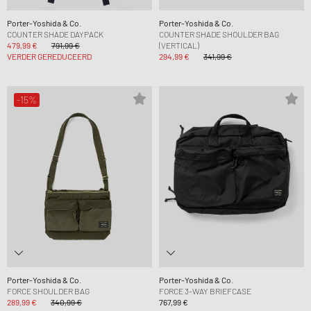
Porter-Yoshida & Co.
Porter-Yoshida & Co.
COUNTER SHADE DAYPACK
COUNTER SHADE SHOULDER BAG
479,99 €
791,99 €
(VERTICAL)
VERDER GEREDUCEERD
294,99 €
341,99 €
-15%
Porter-Yoshida & Co.
Porter-Yoshida & Co.
FORCE SHOULDER BAG
FORCE 3-WAY BRIEFCASE
289,99 €
340,99 €
767,99 €