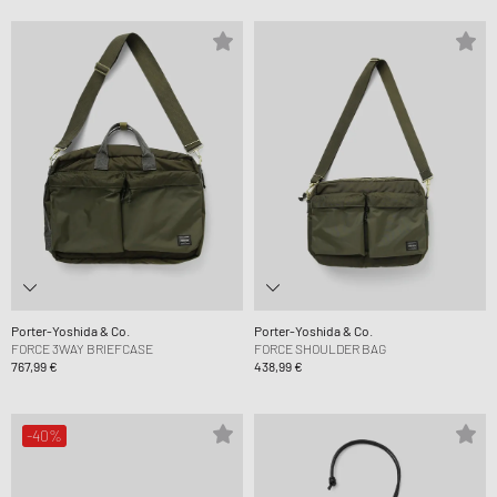
Porter-Yoshida & Co.
Porter-Yoshida & Co.
FORCE 3WAY BRIEFCASE
FORCE SHOULDER BAG
767,99 €
438,99 €
-40%