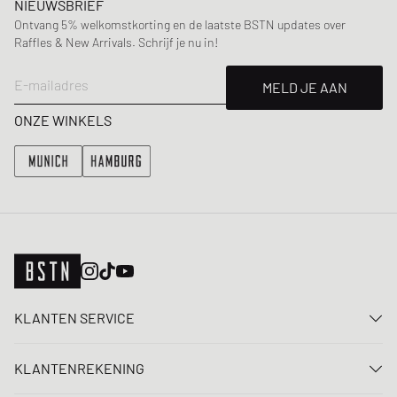
NIEUWSBRIEF
Ontvang 5% welkomstkorting en de laatste BSTN updates over
Raffles & New Arrivals. Schrijf je nu in!
E-mailadres
MELD JE AAN
ONZE WINKELS
KLANTEN SERVICE
Neem contact met ons op
KLANTENREKENING
FAQ