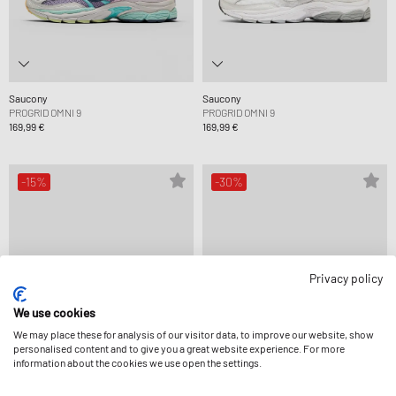
Saucony
Saucony
PROGRID OMNI 9
PROGRID OMNI 9
169,99 €
169,99 €
-15%
-30%
Privacy policy
We use cookies
We may place these for analysis of our visitor data, to improve our website, show
personalised content and to give you a great website experience. For more
information about the cookies we use open the settings.