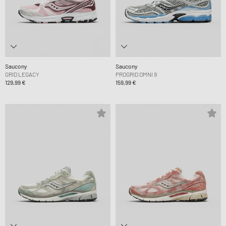
Saucony
Saucony
GRID LEGACY
PROGRID OMNI 9
129,99 €
159,99 €