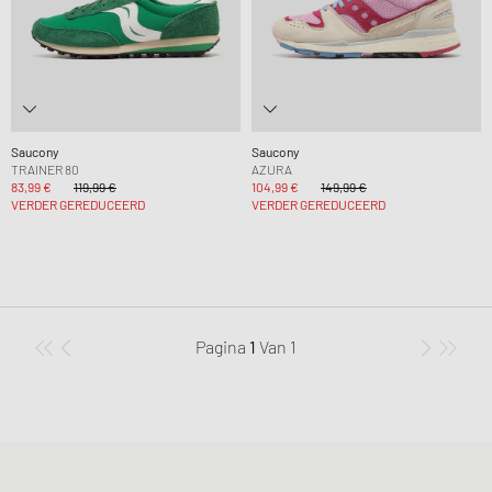
Saucony
Saucony
TRAINER 80
AZURA
83,99 €
119,99 €
104,99 €
149,99 €
VERDER GEREDUCEERD
VERDER GEREDUCEERD
Pagina
1
Van
1