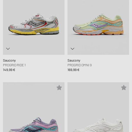
Saucony
Saucony
PROGRID RIDE 1
PROGRID OMNI 9
149,99 €
169,99 €