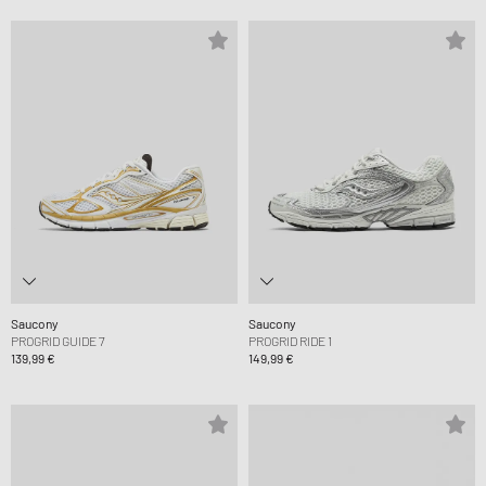
Saucony
Saucony
PROGRID GUIDE 7
PROGRID RIDE 1
139,99 €
149,99 €