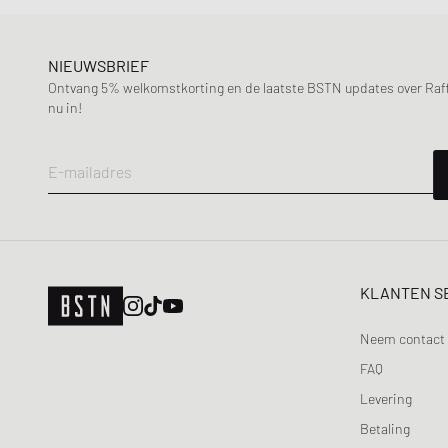
NIEUWSBRIEF
Ontvang 5% welkomstkorting en de laatste BSTN updates over Raffle
nu in!
E-mailadres
KLANTEN S
Neem contact 
FAQ
Levering
Betaling