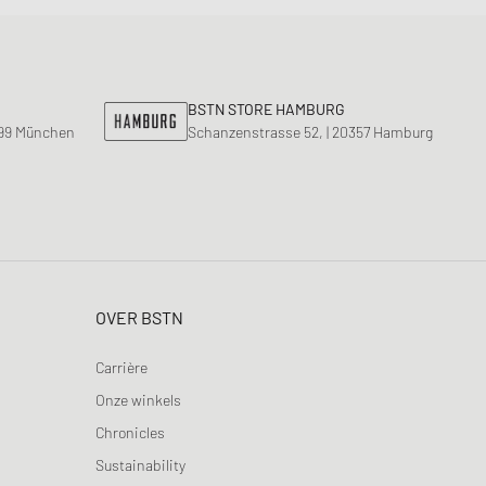
BSTN STORE HAMBURG
799 München
Schanzenstrasse 52, | 20357 Hamburg
OVER BSTN
Carrière
Onze winkels
Chronicles
Sustainability