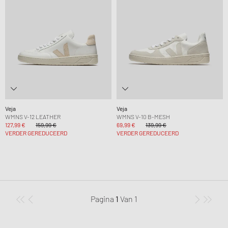
Veja
Veja
WMNS V-12 LEATHER
WMNS V-10 B-MESH
127,99 €
159,99 €
69,99 €
139,99 €
VERDER GEREDUCEERD
VERDER GEREDUCEERD
Pagina
1
Van
1