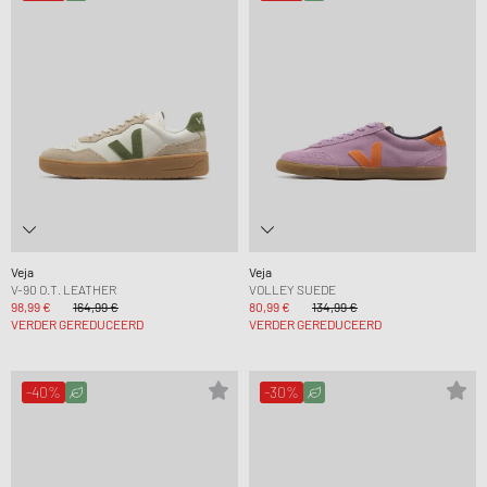
Veja
Veja
V-90 O.T. LEATHER
VOLLEY SUEDE
98,99 €
164,99 €
80,99 €
134,99 €
VERDER GEREDUCEERD
VERDER GEREDUCEERD
-40%
-30%