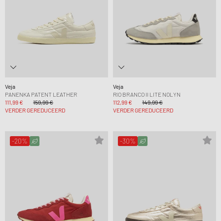
Veja
Veja
PANENKA PATENT LEATHER
RIO BRANCO II LITE NOLYN
111,99 €
159,99 €
112,99 €
149,99 €
VERDER GEREDUCEERD
VERDER GEREDUCEERD
-20%
-30%