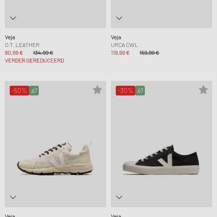
Veja
Veja
O.T. LEATHER
URCA CWL
80,99 €
134,99 €
119,99 €
159,99 €
VERDER GEREDUCEERD
-50%
-30%
Veja
Veja