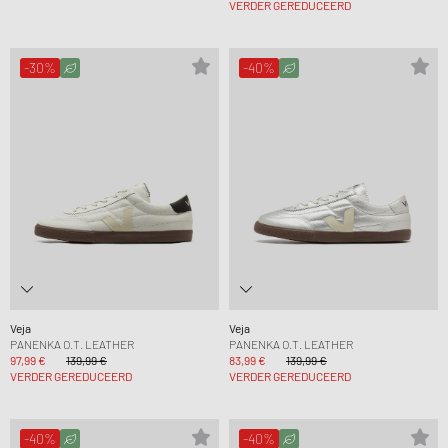
VERDER GEREDUCEERD
-30%
-40%
Veja
Veja
PANENKA O.T. LEATHER
PANENKA O.T. LEATHER
97,99 €
139,99 €
83,99 €
139,99 €
VERDER GEREDUCEERD
VERDER GEREDUCEERD
-40%
-40%