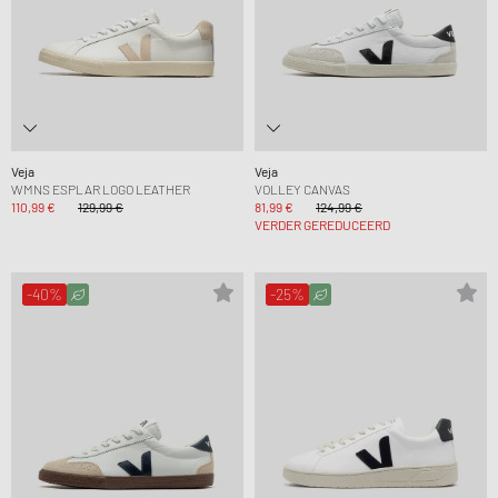
Veja
Veja
WMNS ESPLAR LOGO LEATHER
VOLLEY CANVAS
110,99 €
129,99 €
81,99 €
124,99 €
VERDER GEREDUCEERD
-40%
-25%