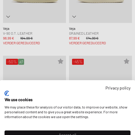
Veja
Veja
V-90 O.T. LEATHER
GRAINED LEATHER
98,99 €
164,99 €
87,99 €
174,99 €
VERDER GEREDUCEERD
VERDER GEREDUCEERD
-50%
-45%
Privacy policy
We use cookies
We may place these for analysis of our visitor data, to improve our website, show
personalised content and to give you a great website experience. For more
information about the cookies we use open the settings.
Accept all