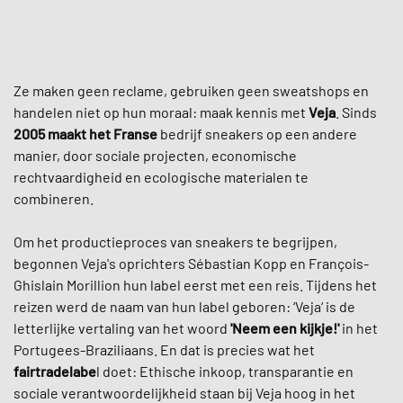
Ze maken geen reclame, gebruiken geen sweatshops en
handelen niet op hun moraal: maak kennis met
Veja
. Sinds
2005
maakt het Franse
bedrijf sneakers op een andere
manier, door sociale projecten, economische
rechtvaardigheid en ecologische materialen te
combineren.
Om het productieproces van sneakers te begrijpen,
begonnen Veja's oprichters Sébastian Kopp en François-
Ghislain Morillion hun label eerst met een reis. Tijdens het
reizen werd de naam van hun label geboren: ‘Veja‘ is de
letterlijke vertaling van het woord
'Neem een kijkje!'
in het
Portugees-Braziliaans. En dat is precies wat het
fairtradelabe
l doet: Ethische inkoop, transparantie en
sociale verantwoordelijkheid staan bij Veja hoog in het