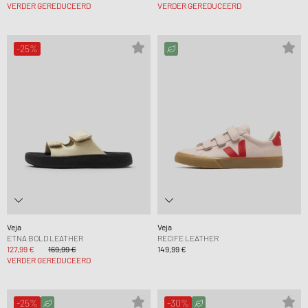
VERDER GEREDUCEERD
VERDER GEREDUCEERD
-25%
Veja
Veja
ETNA BOLD LEATHER
RECIFE LEATHER
127,99 €
169,99 €
149,99 €
VERDER GEREDUCEERD
-25%
-30%