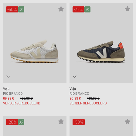
-50%
-35%
Veja
Veja
RIO BRANCO
RIO BRANCO
69,99 €
139,99 €
90,99 €
139,99 €
VERDER GEREDUCEERD
VERDER GEREDUCEERD
-20%
-50%