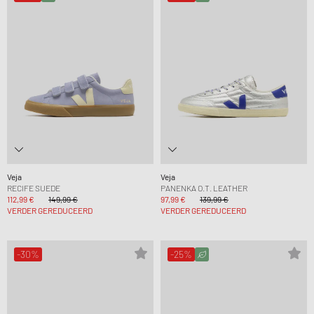
Veja
Veja
RECIFE SUEDE
PANENKA O.T. LEATHER
112,99 €
149,99 €
97,99 €
139,99 €
VERDER GEREDUCEERD
VERDER GEREDUCEERD
-30%
-25%