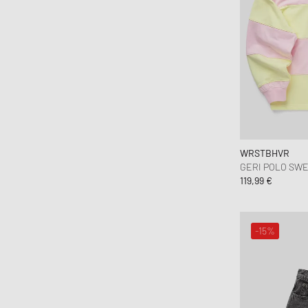
WRSTBHVR
GERI POLO SWE
119,99 €
-15%