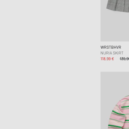
WRSTBHVR
NURIA SKIRT
118,99 €
139,9