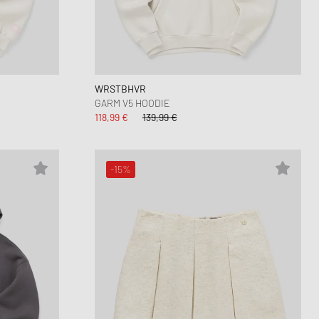
Dunk
orkwear Styles
PARFUM
alance 530
ning Cloud Series
WRSTBHVR
GARM V5 HOODIE
118,99 €
139,99 €
-15%