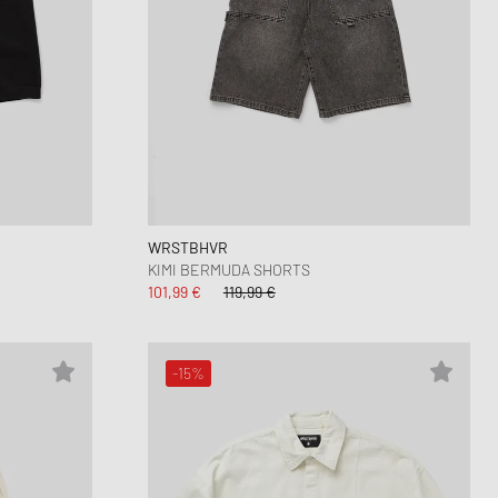
WRSTBHVR
KIMI BERMUDA SHORTS
101,99 €
119,99 €
-15%