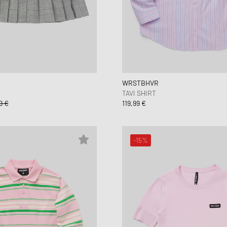
WRSTBHVR
TAVI SHIRT
9 €
119,99 €
-15%