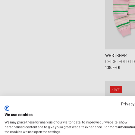
WRSTBHVR
CHICHI POLO 
109,99 €
-15%
Privacy
We use cookies
We may place these for analysis of our visitor data, to improve our website, show
personalised content and to give you a great website experience. For more informatio
the cookies we use open the settings.